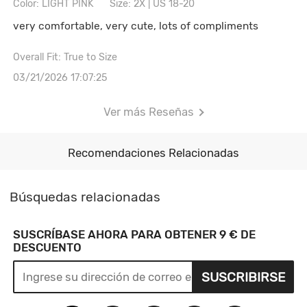
Color: LIGHT PINK
Size: 2X | US 18-20
very comfortable, very cute, lots of compliments
Overall Fit: True to Size
03/21/2026 17:07:25
Ver más Reseñas
Recomendaciones Relacionadas
Búsquedas relacionadas
SUSCRÍBASE AHORA PARA OBTENER 9 € DE
DESCUENTO
SUSCRIBIRSE