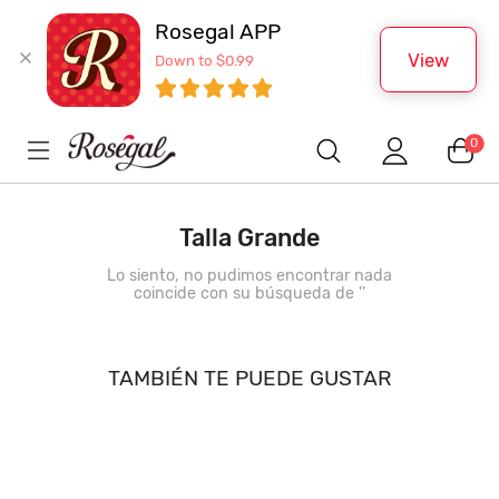
Rosegal APP
View
Down to $0.99
0
Talla Grande
Lo siento, no pudimos encontrar nada
coincide con su búsqueda de '
'
TAMBIÉN TE PUEDE GUSTAR