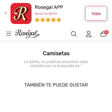
Rosegal APP
View
Down to $0.99
0
Camisetas
Lo siento, no pudimos encontrar nada
coincide con su búsqueda de '
'
TAMBIÉN TE PUEDE GUSTAR