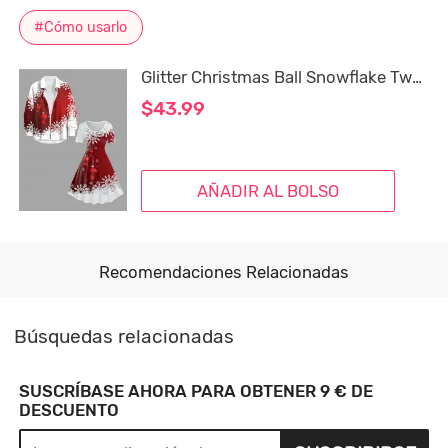
#Cómo usarlo
Glitter Christmas Ball Snowflake Two Tone Print Plus Size Matching Set For Couples
$43.99
AÑADIR AL BOLSO
Recomendaciones Relacionadas
Búsquedas relacionadas
SUSCRÍBASE AHORA PARA OBTENER 9 € DE
DESCUENTO