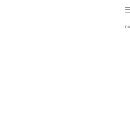
Ini
vo