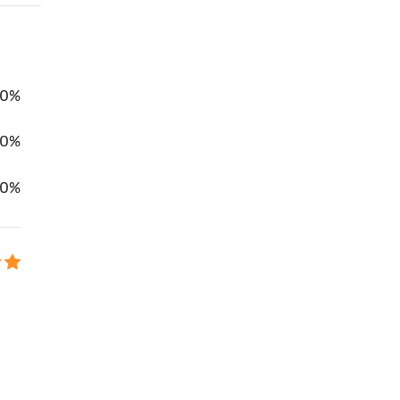
0%
00%
0%