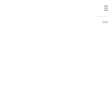
Ini
ac