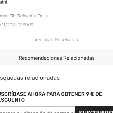
ain!
rall Fit: Fidèle à la Taille
/11/2021 17:30:19
Ver más Reseñas
Recomendaciones Relacionadas
squedas relacionadas
USCRÍBASE AHORA PARA OBTENER 9 € DE
ESCUENTO