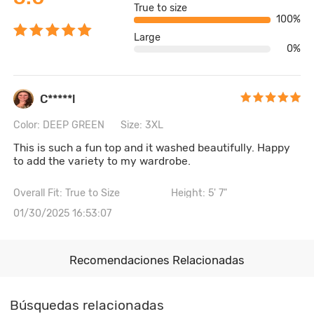
True to size
100%
Large
0%
C*****l
Color: DEEP GREEN
Size: 3XL
This is such a fun top and it washed beautifully. Happy
to add the variety to my wardrobe.
Overall Fit: True to Size
Height: 5' 7"
01/30/2025 16:53:07
Recomendaciones Relacionadas
Búsquedas relacionadas