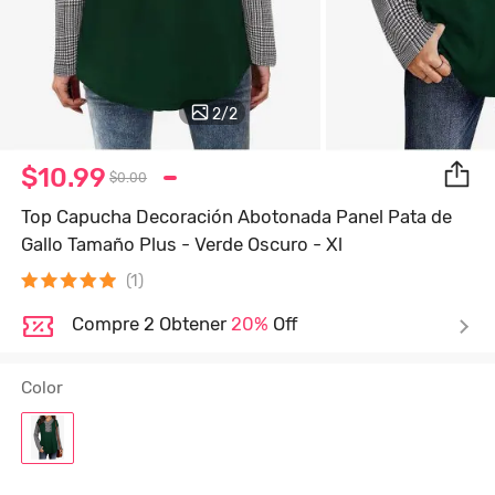
2
/
2
$10.99
$0.00
Top Capucha Decoración Abotonada Panel Pata de
Gallo Tamaño Plus - Verde Oscuro - Xl
(1)
Compre 2 Obtener
20%
Off
Color