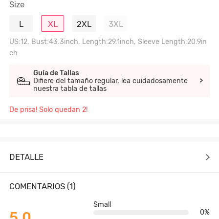
Size
L
XL
2XL
3XL
US:12, Bust:43.3inch, Length:29.1inch, Sleeve Length:20.9in
ch
Guía de Tallas
Difiere del tamaño regular, lea cuidadosamente
>
nuestra tabla de tallas
De prisa! Solo quedan 2!
DETALLE
COMENTARIOS (1)
Small
0%
5.0