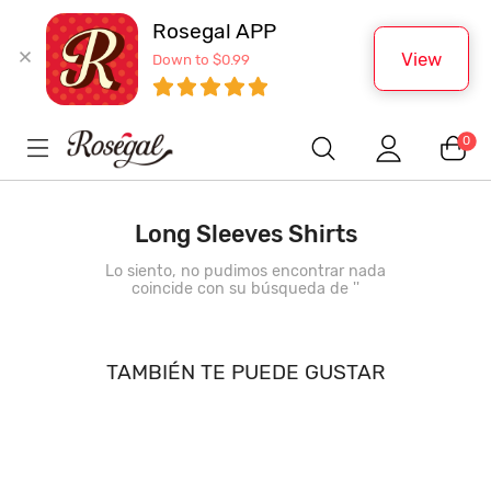
Rosegal APP
View
Down to $0.99
0
Long Sleeves Shirts
Lo siento, no pudimos encontrar nada
coincide con su búsqueda de '
'
TAMBIÉN TE PUEDE GUSTAR