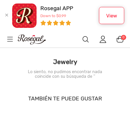
Rosegal APP
View
Down to $0.99
0
Jewelry
Lo siento, no pudimos encontrar nada
coincide con su búsqueda de '
'
TAMBIÉN TE PUEDE GUSTAR