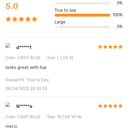
0%
5.0
True to size
100%
Large
0%
d*****1
Color: LIGHT BLUE
Size: L | US 12
looks great with top
Overall Fit: True to Size
08/24/2023 20:32:33
N*****e
Color: LIGHT BLUE
Size: 1X | US 14-16
merci