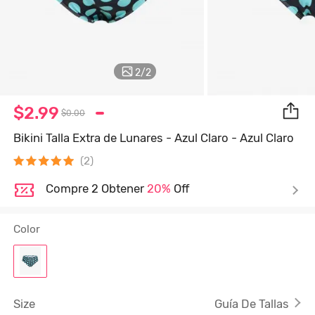
2
/
2
$2.99
$0.00
Bikini Talla Extra de Lunares - Azul Claro - Azul Claro
(2)
Compre 2 Obtener
20%
Off
Color
Size
Guía De Tallas