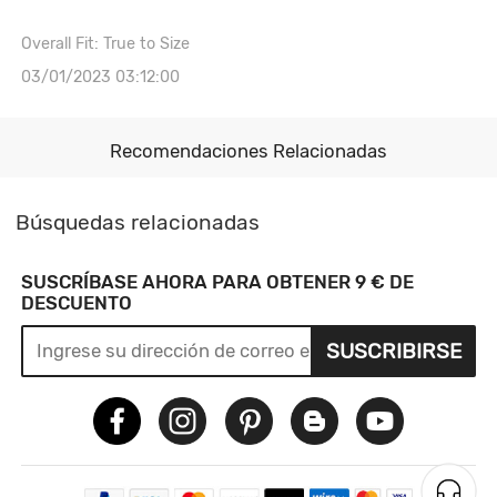
Overall Fit: True to Size
03/01/2023 03:12:00
Recomendaciones Relacionadas
Búsquedas relacionadas
SUSCRÍBASE AHORA PARA OBTENER 9 € DE
DESCUENTO
SUSCRIBIRSE