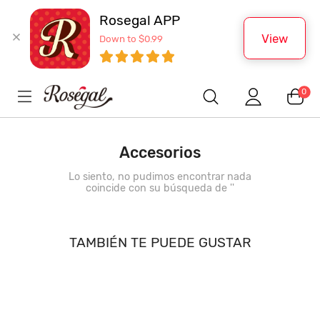
Rosegal APP
View
Down to $0.99
0
Accesorios
Lo siento, no pudimos encontrar nada
coincide con su búsqueda de '
'
TAMBIÉN TE PUEDE GUSTAR