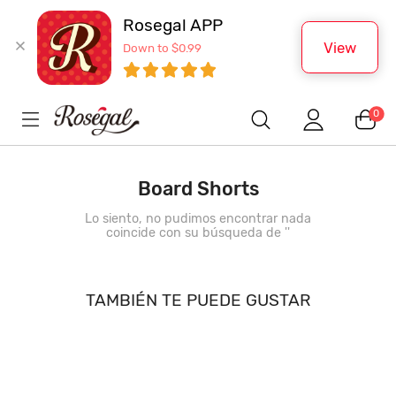
Rosegal APP
View
Down to $0.99
0
Board Shorts
Lo siento, no pudimos encontrar nada
coincide con su búsqueda de '
'
TAMBIÉN TE PUEDE GUSTAR