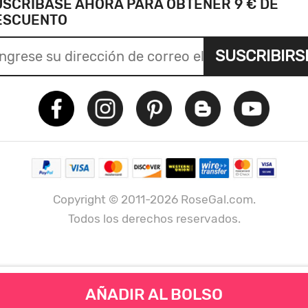
USCRÍBASE AHORA PARA OBTENER 9 € DE
ESCUENTO
SUSCRIBIRS
Copyright © 2011-2026 RoseGal.com.
Todos los derechos reservados.
AÑADIR AL BOLSO